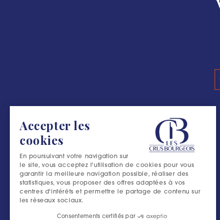
#L’ESCAPADE B
Accepter les
cookies
En poursuivant votre navigation sur
le site, vous acceptez l'utilisation de cookies pour vous
garantir la meilleure navigation possible, réaliser des
statistiques, vous proposer des offres adaptées à vos
centres d'intérêts et permettre le partage de contenu sur
les réseaux sociaux.
Consentements certifiés par