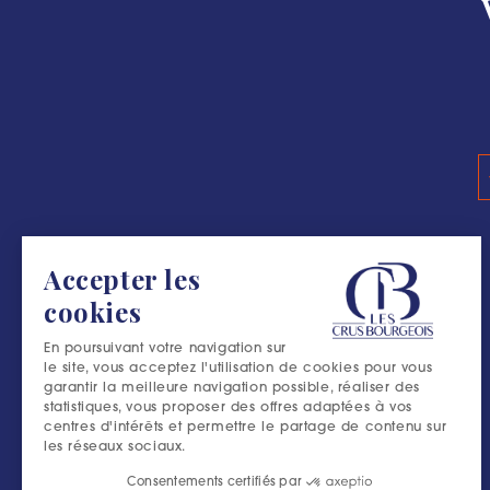
#L’ESCAPADE B
Accepter les
cookies
En poursuivant votre navigation sur
le site, vous acceptez l'utilisation de cookies pour vous
garantir la meilleure navigation possible, réaliser des
statistiques, vous proposer des offres adaptées à vos
centres d'intérêts et permettre le partage de contenu sur
les réseaux sociaux.
Consentements certifiés par