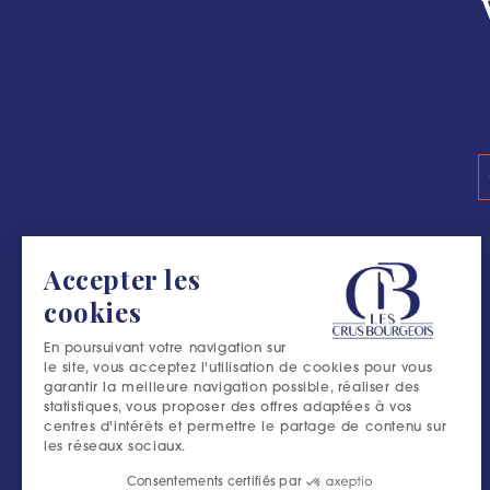
#L’ESCAPADE B
Accepter les
cookies
En poursuivant votre navigation sur
le site, vous acceptez l'utilisation de cookies pour vous
garantir la meilleure navigation possible, réaliser des
statistiques, vous proposer des offres adaptées à vos
centres d'intérêts et permettre le partage de contenu sur
les réseaux sociaux.
Consentements certifiés par