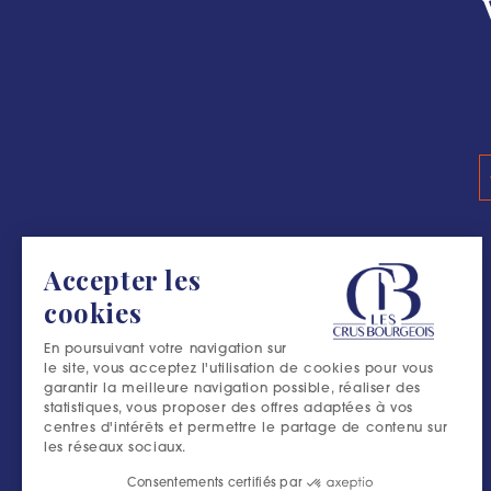
#L’ESCAPADE B
Accepter les
cookies
En poursuivant votre navigation sur
le site, vous acceptez l'utilisation de cookies pour vous
garantir la meilleure navigation possible, réaliser des
statistiques, vous proposer des offres adaptées à vos
centres d'intérêts et permettre le partage de contenu sur
les réseaux sociaux.
Consentements certifiés par