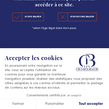
accéder à ce site.
KEY FIGURES 2020
JE SUIS MAJEUR
JE NE SUIS PAS MAJEUR
THE PRINCIPLES OF THE NEW CLASSIFICATION
*selon l'âge légal dans mon pays.
OFFICIAL SELECTIONS
Accepter les cookies
En poursuivant votre navigation sur le
site, vous acceptez l'utilisation de
cookies pour vous garantir la meilleure
navigation possible, réaliser des statistiques, vous proposer des
offres adaptées à vos centres d'intérêts et permettre le partage
de contenu sur les réseaux sociaux.
Consentements certifiés par
Fermer
Paramétrer
Tout accepter
Excessive consumption of alcohol is harmful to your health.