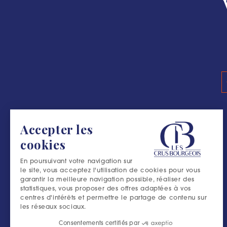
#L’ESCAPADE B
Accepter les
cookies
En poursuivant votre navigation sur
le site, vous acceptez l'utilisation de cookies pour vous
garantir la meilleure navigation possible, réaliser des
statistiques, vous proposer des offres adaptées à vos
centres d'intérêts et permettre le partage de contenu sur
les réseaux sociaux.
Consentements certifiés par